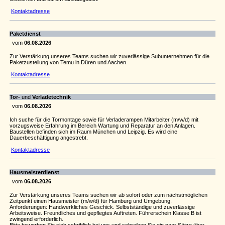
Kontaktadresse
Paketdienst
vom
06.08.2026
Zur Verstärkung unseres Teams suchen wir zuverlässige Subunternehmen für die
Paketzustellung von Temu in Düren und Aachen.
Kontaktadresse
Tor-
und
Verladetechnik
vom
06.08.2026
Ich suche für die Tormontage sowie für Verladerampen Mitarbeiter (m/w/d) mit
vorzugsweise Erfahrung im Bereich Wartung und Reparatur an den Anlagen.
Baustellen befinden sich im Raum München und Leipzig. Es wird eine
Dauerbeschäftigung angestrebt.
Kontaktadresse
Hausmeisterdienst
vom
06.08.2026
Zur Verstärkung unseres Teams suchen wir ab sofort oder zum nächstmöglichen
Zeitpunkt einen Hausmeister (m/w/d) für Hamburg und Umgebung.
Anforderungen: Handwerkliches Geschick. Selbstständige und zuverlässige
Arbeitsweise. Freundliches und gepflegtes Auftreten. Führerschein Klasse B ist
zwingend erforderlich.