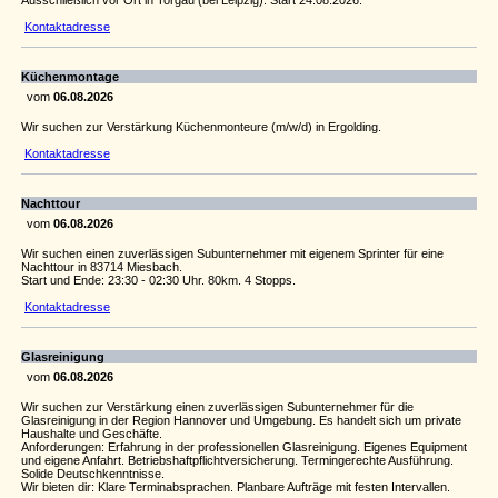
Ausschließ­lich vor Ort in Torgau (bei Leipzig). Start 24.08.2026.
Kontaktadresse
Küchenmontage
vom
06.08.2026
Wir suchen zur Verstärkung Küchenmonteure (m/w/d) in Ergolding.
Kontaktadresse
Nachttour
vom
06.08.2026
Wir suchen einen zuverlässigen Subunternehmer mit eigenem Sprinter für eine
Nachttour in 83714 Miesbach.
Start und Ende: 23:30 - 02:30 Uhr. 80km. 4 Stopps.
Kontaktadresse
Glasreinigung
vom
06.08.2026
Wir suchen zur Verstärkung einen zuverlässigen Subunternehmer für die
Glasreinigung in der Region Hannover und Umgebung. Es handelt sich um private
Haushalte und Geschäfte.
Anforderungen: Erfahrung in der professionellen Glasreinigung. Eigenes Equipment
und eigene Anfahrt. Betriebshaftpflichtversicherung. Termingerechte Ausführung.
Solide Deutschkenntnisse.
Wir bieten dir: Klare Terminabsprachen. Planbare Aufträge mit festen Intervallen.