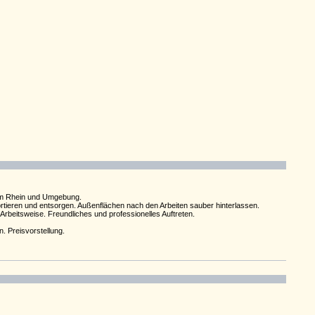
 am Rhein und Umgebung.
tieren und entsorgen. Außenflächen nach den Arbeiten sauber hinterlassen.
rbeitsweise. Freundliches und professionelles Auftreten.
 Preisvorstellung.