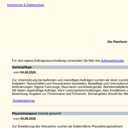
Impressum & Datenschutz
Die Plattfor
Für eine eigene Auftragsausschreibung verwenden Sie bitte das
Auftragsformular
Gartenpflege
vom
04.08.2026
Zur Unterstützung bei laufenden und zukünftigen Aufträgen suchen wir einen zuv
Aufgaben: Rasenmähen und Rasenkanten bearbeiten. Beetpflege und Unkrautbeseitig
Anforderungen: Eigene Fahrzeuge, Maschinen und Arbeitsgeräte. Betriebshaftpflicht
Wir bieten regelmäßige Aufträge, klare Leistungsbeschreibungen, faire Konditionen 
Bewerbung: Angaben zu: Firmenname und Firmensitz. Einsatzgebiet. Anzahl der Mit
Kontaktadresse
Physiotherapeut
(m/w/d) gesucht!
vom
04.08.2026
Zur Erweiterung des Netzwerks suchen wir freiberufliche Physiotherapeut/innen.