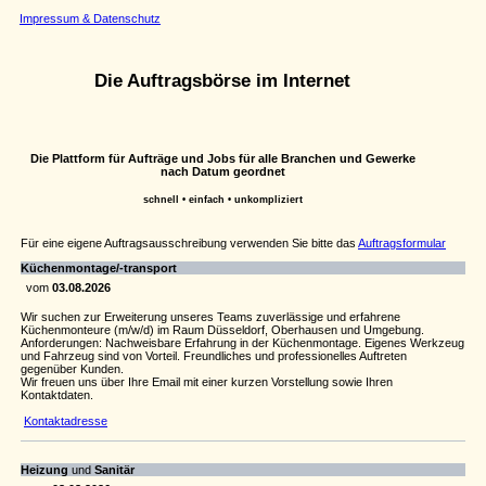
Impressum & Datenschutz
Die Auftragsbörse im Internet
Die Plattform für Aufträge und Jobs für alle Branchen und Gewerke
nach Datum geordnet
schnell • einfach • unkompliziert
Für eine eigene Auftragsausschreibung verwenden Sie bitte das
Auftragsformular
Küchenmontage/-transport
vom
03.08.2026
Wir suchen zur Erweiterung unseres Teams zuverlässige und erfahrene
Küchenmonteure (m/w/d) im Raum Düsseldorf, Oberhausen und Umgebung.
Anforderungen: Nachweisbare Erfahrung in der Küchenmontage. Eigenes Werkzeug
und Fahrzeug sind von Vorteil. Freundliches und professionelles Auftreten
gegenüber Kunden.
Wir freuen uns über Ihre Email mit einer kurzen Vorstellung sowie Ihren
Kontaktdaten.
Kontaktadresse
Heizung
und
Sanitär