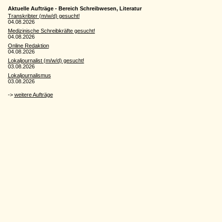
Aktuelle Aufträge - Bereich Schreibwesen, Literatur
Transkribter (m/w/d) gesucht!
04.08.2026
Medizinische Schreibkräfte gesucht!
04.08.2026
Online Redaktion
04.08.2026
Lokaljournalist (m/w/d) gesucht!
03.08.2026
Lokaljournalismus
03.08.2026
->
weitere Aufträge