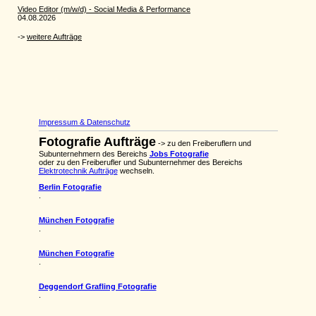
Impressum & Datenschutz
Fotografie Aufträge
-> zu den Freiberuflern und
Subunternehmern des Bereichs
Jobs Fotografie
oder zu den Freiberufler und Subunternehmer des Bereichs
Elektrotechnik Aufträge
wechseln.
Berlin Fotografie
.
München Fotografie
.
München Fotografie
.
Deggendorf Grafling Fotografie
.