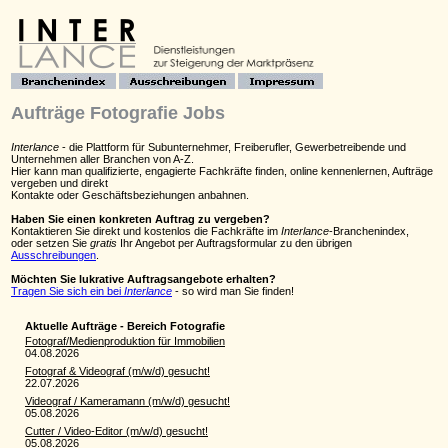
Aufträge Fotografie Jobs
Interlance
- die Plattform für Subunternehmer, Freiberufler, Gewerbetreibende und
Unternehmen aller Branchen von A-Z.
Hier kann man qualifizierte, engagierte Fachkräfte finden, online kennenlernen, Aufträge
vergeben und direkt
Kontakte oder Geschäftsbeziehungen anbahnen.
Haben Sie einen konkreten Auftrag zu vergeben?
Kontaktieren Sie direkt und kostenlos die Fachkräfte im
Interlance
-Branchenindex,
oder setzen Sie
gratis
Ihr Angebot per Auftragsformular zu den übrigen
Ausschreibungen
.
Möchten Sie lukrative Auftragsangebote erhalten?
Tragen Sie sich ein bei
Interlance
- so wird man Sie finden!